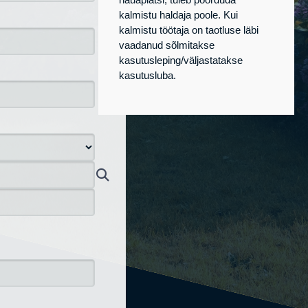
kalmistu haldaja poole. Kui
kalmistu töötaja on taotluse läbi
vaadanud sõlmitakse
kasutusleping/väljastatakse
kasutusluba.