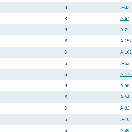
8
A-32
8
A-67
6
A-21
6
A-152
6
A-161
6
A-53
6
A-175
6
A-56
6
A-54
6
A-82
6
A-16
6
A-86